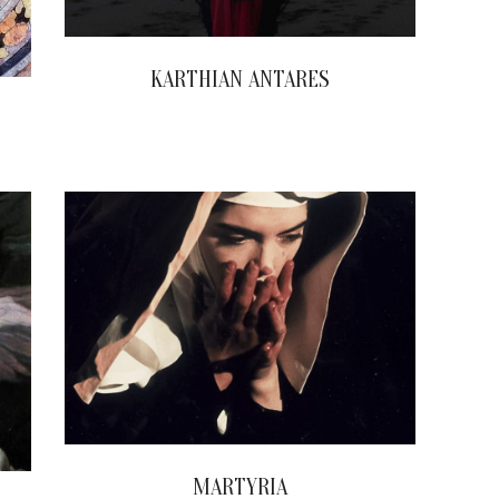
KARTHIAN ANTARES
2023-
02-
16
MARTYRIA