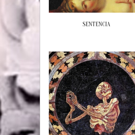
SENTENCIA
2024-
04-
21