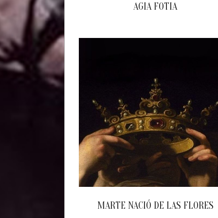
AGIA FOTIA
2023-
02-
16
MARTE NACIÓ DE LAS FLORES
2023-