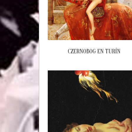
CZERNOBOG EN TURÍN
2024-
05-
01