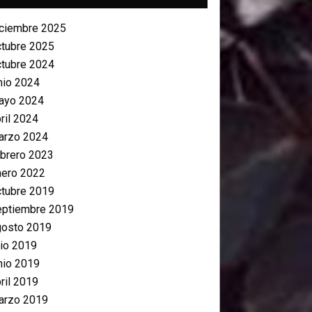
iciembre 2025
ctubre 2025
ctubre 2024
nio 2024
ayo 2024
ril 2024
arzo 2024
brero 2023
nero 2022
ctubre 2019
eptiembre 2019
gosto 2019
lio 2019
nio 2019
ril 2019
arzo 2019