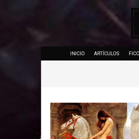
Skip
to
content
INICIO
ARTÍCULOS
FIC