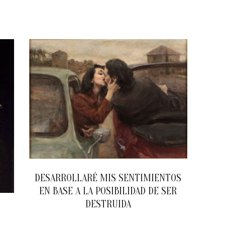
2023-
02-
16
DESARROLLARÉ MIS SENTIMIENTOS
EN BASE A LA POSIBILIDAD DE SER
DESTRUIDA
2023-