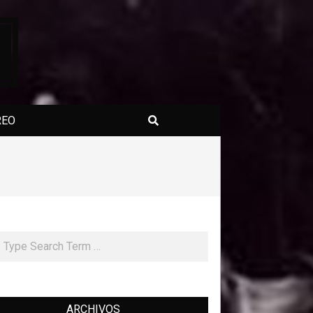
Search
REO
rch
ARCHIVOS