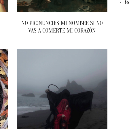
fe
NO PRONUNCIES MI NOMBRE SI NO
VAS A COMERTE MI CORAZÓN
2024-
03-
28