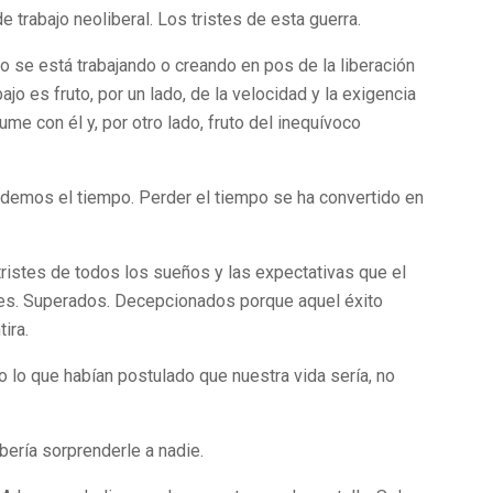
 trabajo neoliberal. Los tristes de esta guerra.
 se está trabajando o creando en pos de la liberación
ajo es fruto, por un lado, de la velocidad y la exigencia
 con él y, por otro lado, fruto del inequívoco
demos el tiempo. Perder el tiempo se ha convertido en
 tristes de todos los sueños y las expectativas que el
ces. Superados. Decepcionados porque aquel éxito
ira.
o lo que habían postulado que nuestra vida sería, no
ería sorprenderle a nadie.