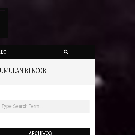
Search
REO
ACUMULAN RENCOR
rch
ARCHIVOS