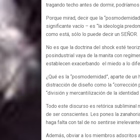
tragando techo antes de dormir, podríamos
Porque mirad, decir que la “posmodernidad”
significante vacío – es “la ideología predo
como está, sólo lo puede decir un SEÑOR.
No es que la doctrina del shock esté teoriz
posindustrial vaya de la manita con regíme
establecen exacerbando el miedo a lo dif
¿Qué es la “posmodernidad”, aparte de un
distracción de diseño como la “corrección 
“división y mercantilización de la identidad
Todo este discurso es retórica subliminal
de ser conscientes. Les pones la zanahoria 
haga falta con tal de no sentirse irrelevant
Además, obviar a los miembros adscritos a