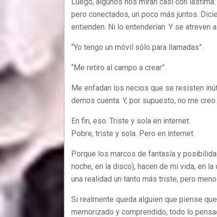
Luego, algunos nos miran casi con lástima.
pero conectados, un poco más juntos. Dicien
entienden. Ni lo entenderían. Y se atreven a 
“Yo tengo un móvil sólo para llamadas”.
“Me retiro al campo a crear”.
Me enfadan los necios que se resisten inú
demos cuenta. Y, por supuesto, no me creo 
En fin, eso. Triste y sola en internet.
Pobre, triste y sola. Pero en internet.
Porque los marcos de fantasía y posibilida
noche, en la disco), hacen de mi vida, en l
una realidad un tanto más triste, pero meno
Si realmente queda alguien que piense que,
memorizado y comprendido, todo lo pensad