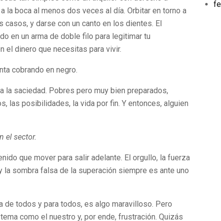
fe
a la boca al menos dos veces al día. Orbitar en torno a
os casos, y darse con un canto en los dientes. El
o en un arma de doble filo para legitimar tu
 el dinero que necesitas para vivir.
inta cobrando en negro.
a la saciedad. Pobres pero muy bien preparados,
 las posibilidades, la vida por fin. Y entonces, alguien
 el sector.
ido que mover para salir adelante. El orgullo, la fuerza
y la sombra falsa de la superación siempre es ante uno
ea de todos y para todos, es algo maravilloso. Pero
tema como el nuestro y, por ende, frustración. Quizás