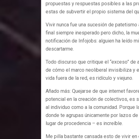
propuestas y respuestas posibles a las pr
estas de subvertir el propio sistema del qu
Vivir nunca fue una sucesión de patetismo
final siempre inesperado pero dicho, la muer
notificación de Infojobs: alguien ha leído m
descartarme.
Todo discurso que critique el “exceso” de a
de cómo el marco neoliberal invisibiliza y e
vida fuera de la red, es ridículo y viejuno.
Añado más: Quejarse de que internet favorec
potencial en la creación de colectivos, es s
al individuo como a la comunidad. Porque l
donde te agrupas únicamente por lazos de a
lugar de procedencia – es increíble.
Me pilla bastante cansada esto de vivir en 