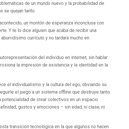
oblemáticas de un mundo nuevo y la probabilidad de
e se quejan tanto.
 acontecido, un montón de esperanza inconclusa con
te. Y te lo dice alguien que acaba de recibir una
i aburridísimo currículo y no tardará mucho en
utorepresentación del individuo en internet, sin hablar
rosiona la impresión de existencia y la identidad en la
e el individualismo y la cultura del ego, obviando su
eguirle el juego a un sistema offline que destruye tanto
a potencialidad de crear colectivos en un espacio
finidad, gustos y emociones – sin edad, ni clase, ni
esta transición tecnológica en la que algunos no hacen