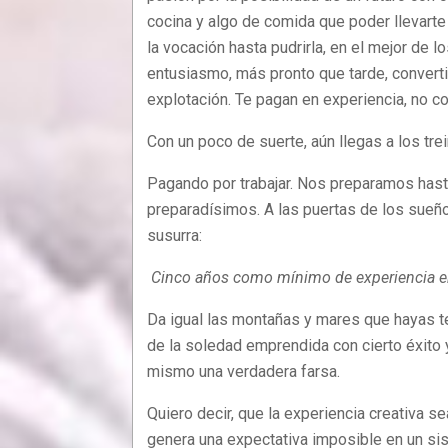
cocina y algo de comida que poder llevarte 
la vocación hasta pudrirla, en el mejor de l
entusiasmo, más pronto que tarde, convertid
explotación. Te pagan en experiencia, no con
Con un poco de suerte, aún llegas a los tre
Pagando por trabajar. Nos preparamos hast
preparadísimos. A las puertas de los sueños,
susurra:
Cinco años como mínimo de experiencia en
Da igual las montañas y mares que hayas ten
de la soledad emprendida con cierto éxito 
mismo una verdadera farsa.
Quiero decir, que la experiencia creativa s
genera una expectativa imposible en un sis