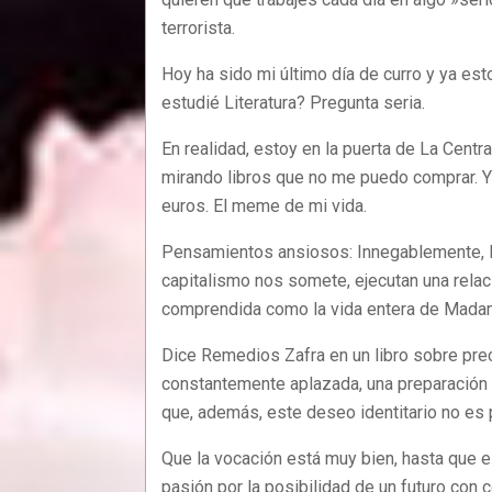
terrorista.
Hoy ha sido mi último día de curro y ya est
estudié Literatura? Pregunta seria.
En realidad, estoy en la puerta de La Centr
mirando libros que no me puedo comprar. Y 
euros. El meme de mi vida.
Pensamientos ansiosos: Innegablemente, la
capitalismo nos somete, ejecutan una relac
comprendida como la vida entera de Madam
Dice Remedios Zafra en un libro sobre pre
constantemente aplazada, una preparación i
que, además, este deseo identitario no es p
Que la vocación está muy bien, hasta que e
pasión por la posibilidad de un futuro con