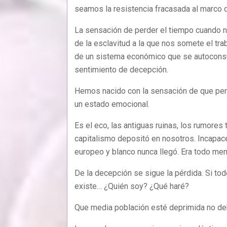
seamos la resistencia fracasada al marco de
La sensación de perder el tiempo cuando no
de la esclavitud a la que nos somete el trab
de un sistema económico que se autoconsume
sentimiento de decepción.
Hemos nacido con la sensación de que per
un estado emocional.
Es el eco, las antiguas ruinas, los rumores
capitalismo depositó en nosotros. Incapa
europeo y blanco nunca llegó. Era todo ment
De la decepción se sigue la pérdida. Si tod
existe… ¿Quién soy? ¿Qué haré?
Que media población esté deprimida no deb