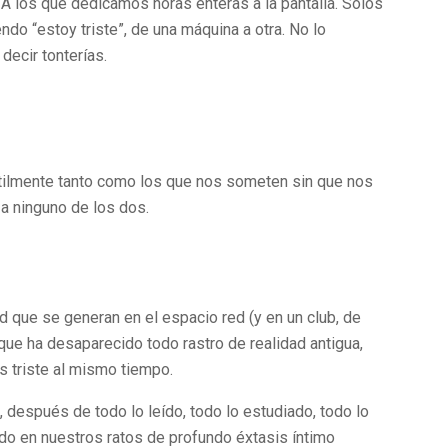
 A los que dedicamos horas enteras a la pantalla. Solos
do “estoy triste”, de una máquina a otra. No lo
decir tonterías.
tilmente tanto como los que nos someten sin que nos
a ninguno de los dos.
d que se generan en el espacio red (y en un club, de
a que ha desaparecido todo rastro de realidad antigua,
s triste al mismo tiempo.
 después de todo lo leído, todo lo estudiado, todo lo
o en nuestros ratos de profundo éxtasis íntimo