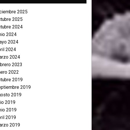
iciembre 2025
ctubre 2025
ctubre 2024
nio 2024
ayo 2024
ril 2024
arzo 2024
brero 2023
nero 2022
ctubre 2019
eptiembre 2019
gosto 2019
lio 2019
nio 2019
ril 2019
arzo 2019