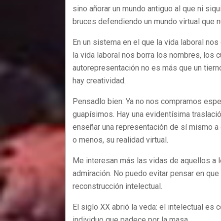
sino añorar un mundo antiguo al que ni siq
bruces defendiendo un mundo virtual que n
En un sistema en el que la vida laboral nos
la vida laboral nos borra los nombres, los cue
autorepresentación no es más que un tiern
hay creatividad.
Pensadlo bien: Ya no nos compramos espejo
guapísimos. Hay una evidentísima traslació
enseñar una representación de sí mismo a 
o menos, su realidad virtual.
Me interesan más las vidas de aquellos a 
admiración. No puedo evitar pensar en que
reconstrucción intelectual.
El siglo XX abrió la veda: el intelectual es 
individuo que padece por la masa.