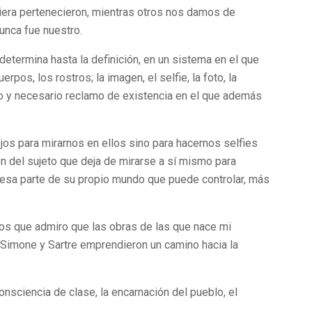
uiera pertenecieron, mientras otros nos damos de
unca fue nuestro.
 determina hasta la definición, en un sistema en el que
rpos, los rostros; la imagen, el selfie, la foto, la
o y necesario reclamo de existencia en el que además
s para mirarnos en ellos sino para hacernos selfies
n del sujeto que deja de mirarse a sí mismo para
esa parte de su propio mundo que puede controlar, más
los que admiro que las obras de las que nace mi
 Simone y Sartre emprendieron un camino hacia la
consciencia de clase, la encarnación del pueblo, el