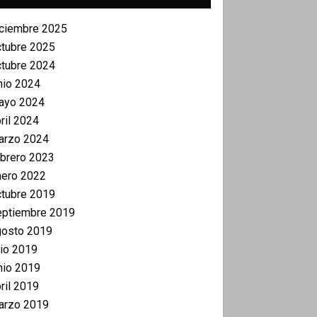
iciembre 2025
ctubre 2025
ctubre 2024
nio 2024
ayo 2024
ril 2024
arzo 2024
brero 2023
nero 2022
ctubre 2019
eptiembre 2019
gosto 2019
lio 2019
nio 2019
ril 2019
arzo 2019