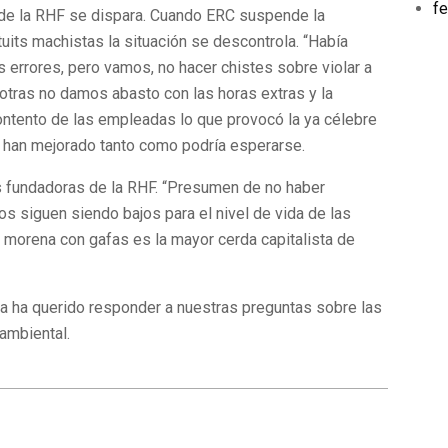
fe
 de la RHF se dispara. Cuando ERC suspende la
tuits machistas la situación se descontrola. “Había
 errores, pero vamos, no hacer chistes sobre violar a
tras no damos abasto con las horas extras y la
ntento de las empleadas lo que provocó la ya célebre
 han mejorado tanto como podría esperarse.
as fundadoras de la RHF. “Presumen de no haber
ios siguen siendo bajos para el nivel de vida de las
a morena con gafas es la mayor cerda capitalista de
a ha querido responder a nuestras preguntas sobre las
ambiental.