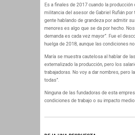
Es a finales de 2017 cuando la producción
militancia del asesor de Gabriel Rufián por 
gente hablando de grandeza por admitir sus
menores es algo que se da por hecho. Noso
demanda es cada vez mayor”. Fue el desco
huelga de 2018, aunque las condiciones no
María se muestra cautelosa al hablar de l
externalizado la producción, pero los salar
trabajadoras. No voy a dar nombres, pero l
todas”.
Ninguna de las fundadoras de esta empres
condiciones de trabajo o su impacto medio
2025-
12-