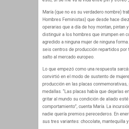
María (que no es su verdadero nombre) tra
Hombres Feministas) que desde hace diez 
operarias que a día de hoy montan, pintan 
distinguir a los hombres que irrumpen en 
agredido a ninguna mujer de ninguna forma
seis centros de producción repartidos por t
salto al mercado europeo.
Lo que empezó como una respuesta sarcásti
convirtió en el modo de sustento de mujer
producción en las placas conmemorativas, p
medallas. “Las placas había que dejarlas e
gritar al mundo su condición de aliado est
comportamiento”, cuenta María. La incursió
nadie quería premios perecederos. En ener
sus tres variantes: chocolate, mantequilla