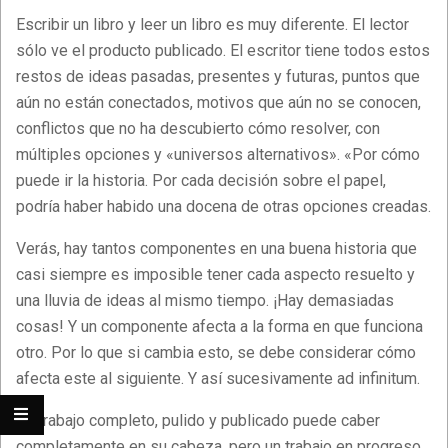
Escribir un libro y leer un libro es muy diferente. El lector
sólo ve el producto publicado. El escritor tiene todos estos
restos de ideas pasadas, presentes y futuras, puntos que
aún no están conectados, motivos que aún no se conocen,
conflictos que no ha descubierto cómo resolver, con
múltiples opciones y «universos alternativos». «Por cómo
puede ir la historia. Por cada decisión sobre el papel,
podría haber habido una docena de otras opciones creadas.
Verás, hay tantos componentes en una buena historia que
casi siempre es imposible tener cada aspecto resuelto y
una lluvia de ideas al mismo tiempo. ¡Hay demasiadas
cosas! Y un componente afecta a la forma en que funciona
otro. Por lo que si cambia esto, se debe considerar cómo
afecta este al siguiente. Y así sucesivamente ad infinitum.
Un trabajo completo, pulido y publicado puede caber
completamente en su cabeza, pero un trabajo en progreso