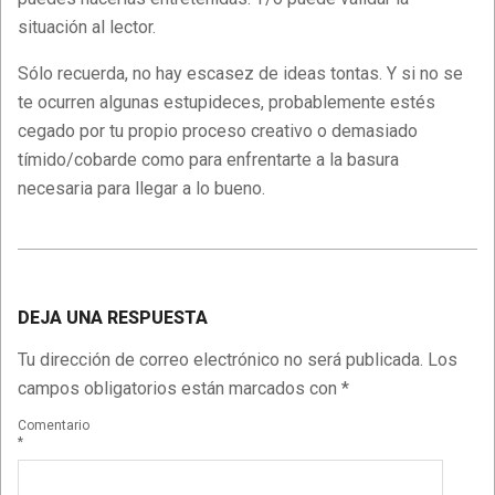
situación al lector.
Sólo recuerda, no hay escasez de ideas tontas. Y si no se
te ocurren algunas estupideces, probablemente estés
cegado por tu propio proceso creativo o demasiado
tímido/cobarde como para enfrentarte a la basura
necesaria para llegar a lo bueno.
2019-
06-
DEJA UNA RESPUESTA
21
Tu dirección de correo electrónico no será publicada.
Los
campos obligatorios están marcados con
*
Comentario
*