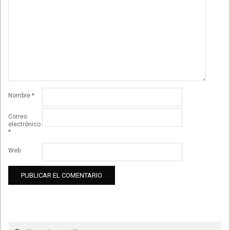
Nombre
*
Correo
electrónico
*
Web
Search